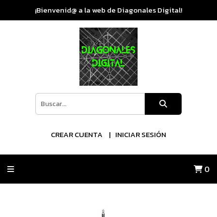
¡Bienvenid@ a la web de Diagonales Digital!
CREAR CUENTA
INICIAR SESIÓN
0