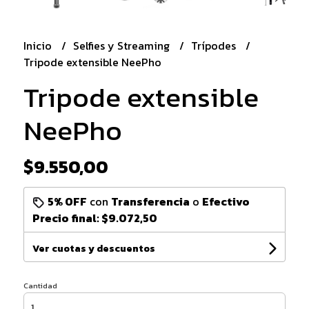
Inicio
Selfies y Streaming
Trípodes
Tripode extensible NeePho
Tripode extensible
NeePho
$9.550,00
5% OFF
con
Transferencia
o
Efectivo
Precio final:
$9.072,50
Ver cuotas y descuentos
Cantidad