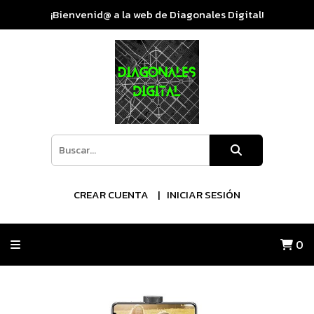
¡Bienvenid@ a la web de Diagonales Digital!
CREAR CUENTA
INICIAR SESIÓN
0