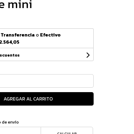
e mini
n
Transferencia
o
Efectivo
2.564,05
escuentos
AGREGAR AL CARRITO
o de envío
CALCULAR