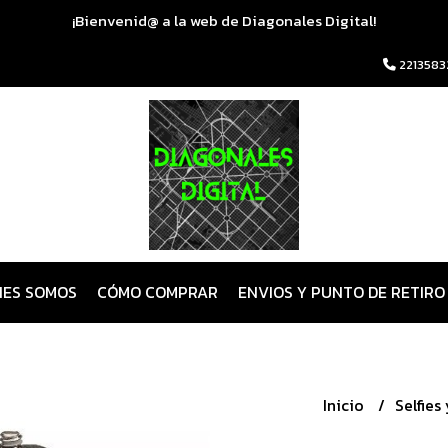
¡Bienvenid@ a la web de Diagonales Digital!
2213583
NES SOMOS
CÓMO COMPRAR
ENVIOS Y PUNTO DE RETIRO
Inicio
Selfies