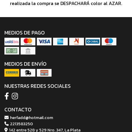
realizada la compra se DESPACHARÁ color al AZAR.
MEDIOS DE PAGO
MEDIOS DE ENVÍO
NUESTRAS REDES SOCIALES
CONTACTO
herfadd@hotmail.com
2213583250
142 entre 528 y 529 Nro. 347, La Plata