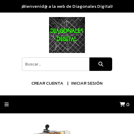
¡Bienvenid@ a la web de Diagonales Digital!
CREAR CUENTA
INICIAR SESIÓN
0