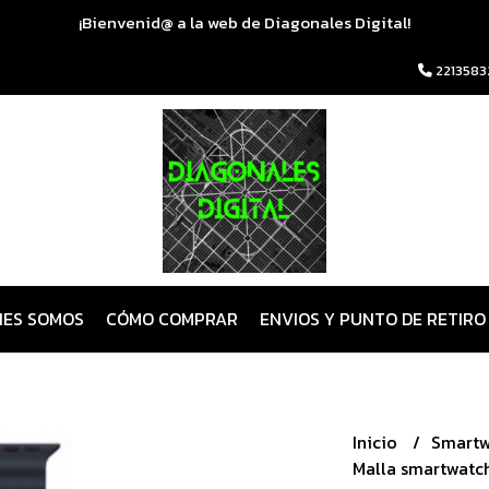
¡Bienvenid@ a la web de Diagonales Digital!
2213583
NES SOMOS
CÓMO COMPRAR
ENVIOS Y PUNTO DE RETIRO
Inicio
Smart
Malla smartwatch