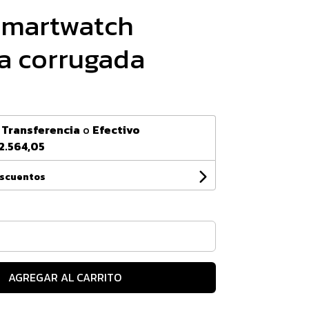
smartwatch
na corrugada
n
Transferencia
o
Efectivo
2.564,05
escuentos
AGREGAR AL CARRITO