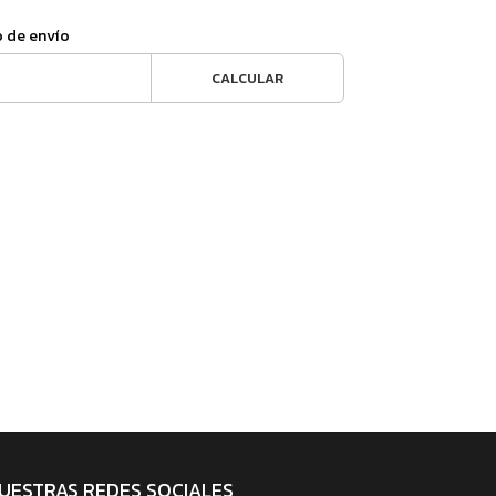
o de envío
CALCULAR
UESTRAS REDES SOCIALES