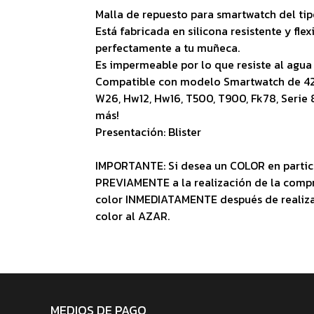
Malla de repuesto para smartwatch del tip
Está fabricada en silicona resistente y fle
perfectamente a tu muñeca.
Es impermeable por lo que resiste al agua 
Compatible con modelo Smartwatch de 42
W26, Hw12, Hw16, T500, T900, Fk78, Serie
más!
Presentación: Blister
IMPORTANTE: Si desea un COLOR en partic
PREVIAMENTE a la realización de la comp
color INMEDIATAMENTE después de reali
color al AZAR.
MEDIOS DE PAGO