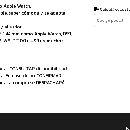
o Apple Watch.
Calculá el cost
xible, súper cómoda y se adapta
y al sudor.
 / 44 mm como Apple Watch, B59,
 8, W8, DT100+, U98+ y muchos
ular CONSULTAR disponibilidad
ra. En caso de no CONFIRMAR
zada la compra se DESPACHARÁ
N