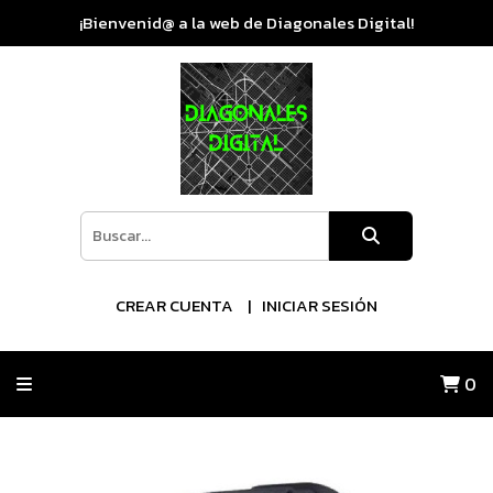
¡Bienvenid@ a la web de Diagonales Digital!
CREAR CUENTA
INICIAR SESIÓN
0