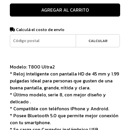
AGREGAR AL CARRITO
Calculá el costo de envío
CALCULAR
Modelo: T800 Ultra2
* Reloj inteligente con pantalla HD de 45 mm y 1.99
pulgadas ideal para personas que gusten de una
buena pantalla, grande, nítida y clara.
* Último modelo, serie 8, con mejor diseño y
delicado .
* Compatible con teléfonos iPhone y Android.
* Posee Bluetooth 5.0 que permite mejor conexión
con tu smartphone.
* Se carga con Cargador inalámbrico USB.