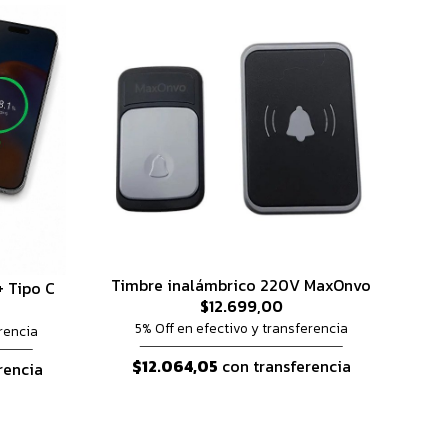
Timbre inalámbrico 220V MaxOnvo
+ Tipo C
$12.699,00
5% Off en efectivo y transferencia
rencia
$12.064,05
con transferencia
rencia