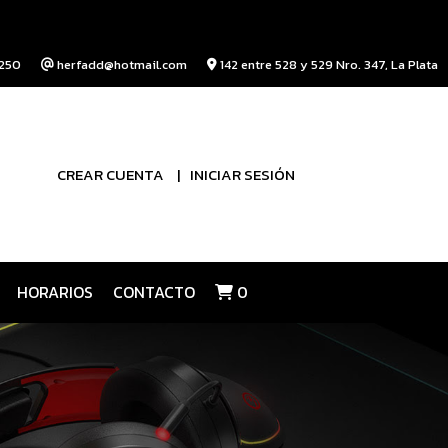
250
herfadd@hotmail.com
142 entre 528 y 529 Nro. 347, La Plata
CREAR CUENTA
INICIAR SESIÓN
HORARIOS
CONTACTO
0