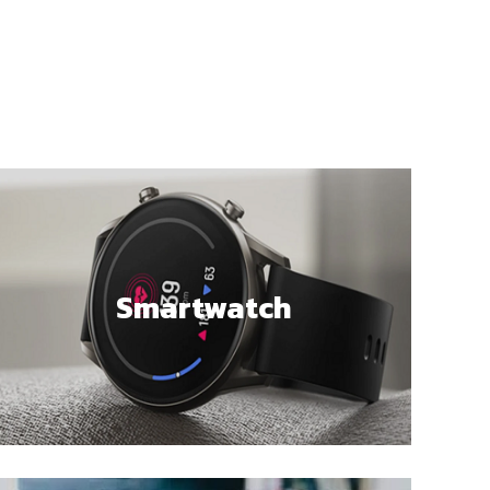
Smartwatch