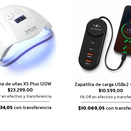
na de uñas X5 Plus 120W
Zapatilla de carga USBx2 
$23.299,00
$10.599,00
f en efectivo y transferencia
5% Off en efectivo y transfe
134,05
con transferencia
$10.069,05
con transfe