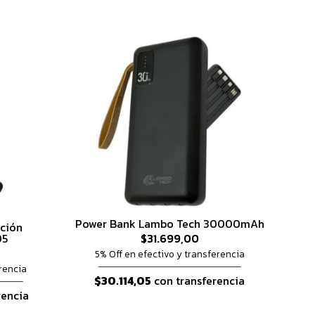
Power Bank Lambo Tech 30000mAh
ación
05
$31.699,00
5% Off en efectivo y transferencia
rencia
$30.114,05
con transferencia
rencia