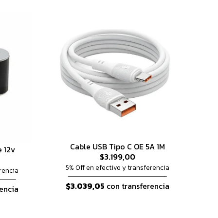
Cable USB Tipo C OE 5A 1M
e 12v
$3.199,00
5% Off en efectivo y transferencia
rencia
$3.039,05
con transferencia
encia