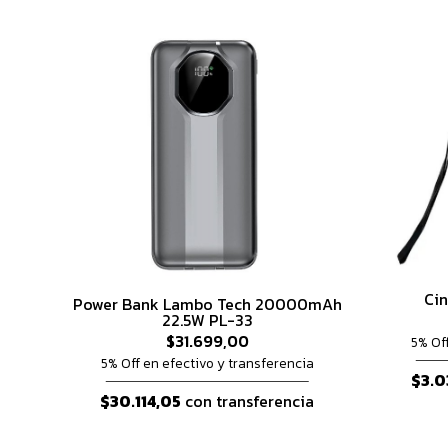
Cin
Power Bank Lambo Tech 20000mAh
22.5W PL-33
$31.699,00
5% Of
5% Off en efectivo y transferencia
$3.0
$30.114,05
con transferencia