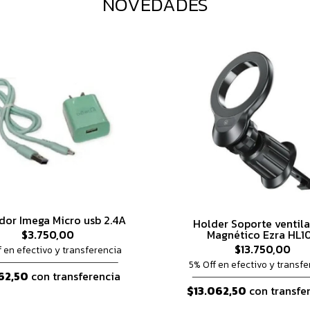
NOVEDADES
dor Imega Micro usb 2.4A
Holder Soporte ventil
Magnético Ezra HL1
$3.750,00
$13.750,00
f en efectivo y transferencia
5% Off en efectivo y transfe
62,50
con transferencia
$13.062,50
con transfe