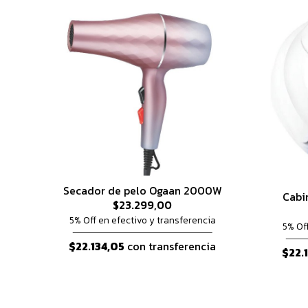
Secador de pelo Ogaan 2000W
Cabi
$23.299,00
5% Off en efectivo y transferencia
5% Of
$22.134,05
con transferencia
$22.